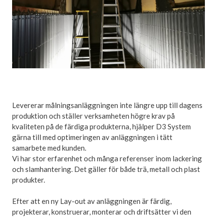
Levererar målningsanläggningen inte längre upp till dagens
produktion och ställer verksamheten högre krav på
kvaliteten på de färdiga produkterna, hjälper D3 System
gärna till med optimeringen av anläggningen i tätt
samarbete med kunden.
Vi har stor erfarenhet och många referenser inom lackering
och slamhantering. Det gäller för både trä, metall och plast
produkter.
Efter att en ny Lay-out av anläggningen är färdig,
projekterar, konstruerar, monterar och driftsätter vi den