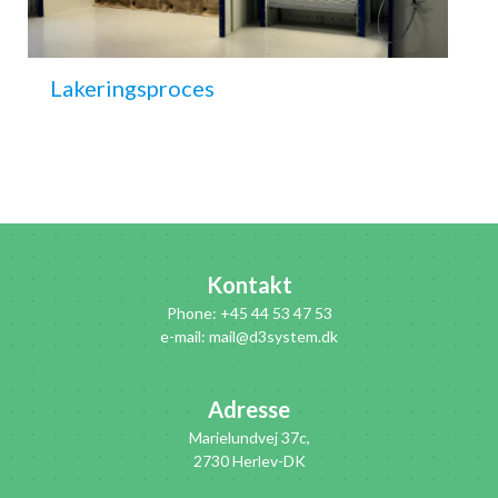
Lakeringsproces
Kontakt
Phone: +45 44 53 47 53
e-mail: mail@d3system.dk
Adresse
Marielundvej 37c,
2730 Herlev-DK