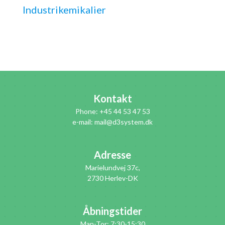
Industrikemikalier
Kontakt
Phone: +45 44 53 47 53
e-mail: mail@d3system.dk
Adresse
Marielundvej 37c,
2730 Herlev-DK
Åbningstider
Man-Tor: 7:30-15:30