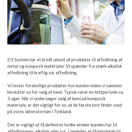
D3 System har et bredt udsnit af produkter til affedtning af
metal og komposit materialer. Vi spænder fra stærk alkalisk
affedtning til kraftig sur affedtning.
Vi tester forskellige produkter hos kunden inden vi sammen
beslutter os for valg af kemi. Typisk varer en testperiode ca.
2 uger. Når vi undersøger valg af kemi på komposit
materiale, er det vigtigt for os, at de første test finder sted
på vores laboratorium i Tyskland.
Det er vigtigt at få defineret hvilke ønsker kunden har til
affedtningen: alkalisk eller sur. Ligeledes at få kendskab til